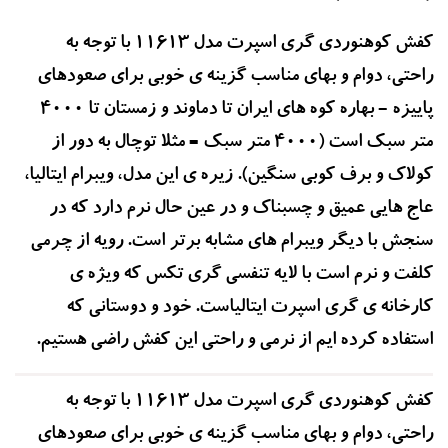
کفش کوهنوردی گری اسپرت مدل 11613 با توجه به
راحتی، دوام و بهای مناسب گزینه ی خوبی برای صعودهای
پاییزه - بهاره کوه های ایران تا دماوند و زمستان تا 4000
متر سبک است (4000 متر سبک = مثلا توچال به دور از
کولاک و برف کوبی سنگین). زیره ی این مدل، ویبرام ایتالیا،
عاج هایی عمیق و چسبناک و در عین حال نرم دارد که در
سنجش با دیگر ویبرام های مشابه برتر است. رویه از چرمی
کلفت و نرم است با لایه تنفسی گری تکس که ویژه ی
کارخانه ی گری اسپرت ایتالیاست. خود و دوستانی که
استفاده کرده ایم از نرمی و راحتی این کفش راضی هستیم.
کفش کوهنوردی گری اسپرت مدل 11613 با توجه به
راحتی، دوام و بهای مناسب گزینه ی خوبی برای صعودهای