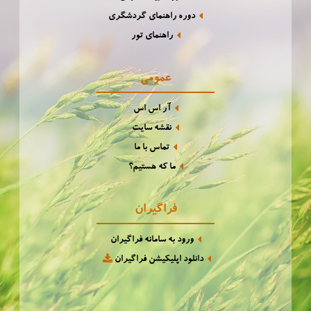
دوره راهنمای گردشگری
راهنمای تور
عمومی
آر اس اس
نقشه سایت
تماس با ما
ما که هستیم؟
فراگیران
ورود به سامانه فراگیران
دانلود اپلیکیشن فراگیران