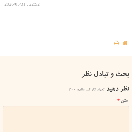
22:52 , 2026/05/31
بحث و تبادل نظر
نظر دهید
تعداد کاراکتر مانده:
300
متن