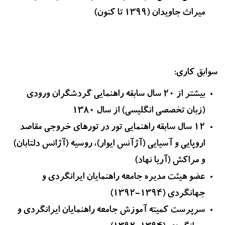
میراث جاویدان (1399 تا کنون)
سوابق کاری:
بیشتر از 20 سال سابقه راهنمایی گردشگران ورودی
(زبان تخصصی انگلیسی) از سال 1380
12 سال سابقه راهنمایی تور در تورهای خروجی مقاصد
اروپایی و آسیایی (آژآنس ایوار)، روسیه (آژانس دلتابان)
و مراکش (آریا نهاد)
عضو هیئت مدیره جامعه راهنمایان ایرانگردی و
جهانگردی (1394-1392)
سرپرست کمیته آموزش جامعه راهنمایان ایرانگردی و