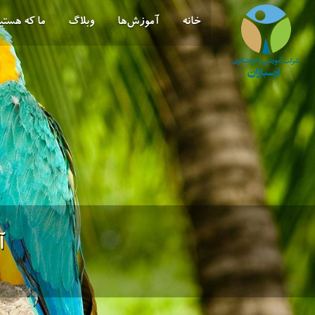
خانه
آموزش‌ها
وبلاگ
ما که هستی
آ