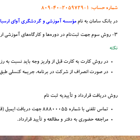
شماره حساب
: 1-2059729-40-809
در بانک
سامان
به نام
مؤسسه آموزشی و گردشگری آوای ارسبار
3- روش سوم جهت ثبت‌نام در دوره‌ها و کارگاه‌های آموزشی ارسباران، مراجعه به دفتر ارسباران و پرداخت وجه از طریق دستگاه پوز است.
نکته
در روش کارت به کارت قبل از واریز وجه باید نسبت به رزرو 
در صورت انصراف از شرکت در برنامه، جریمه کنسلی طبق ش
روش دریافت قرارداد و تأییدیه ثبت نام
تماس تلفنی با شماره
88800055
جهت دریافت ایمیل (قرا
مراجعه حضوری به دفتر و مطالعه و تأیید قرارداد.