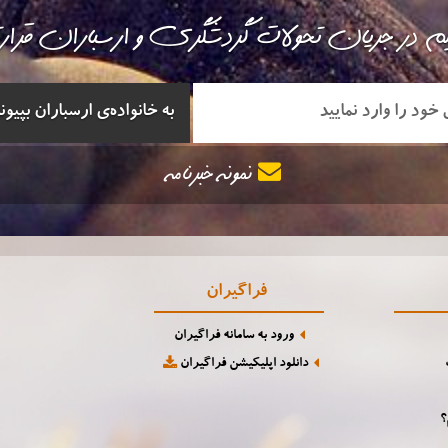
م در جریان تحولات گردشگری و ارسباران قرا
نمونه خبرنامه
فراگیران
ورود به سامانه فراگیران
دانلود اپلیکیشن فراگیران
؟