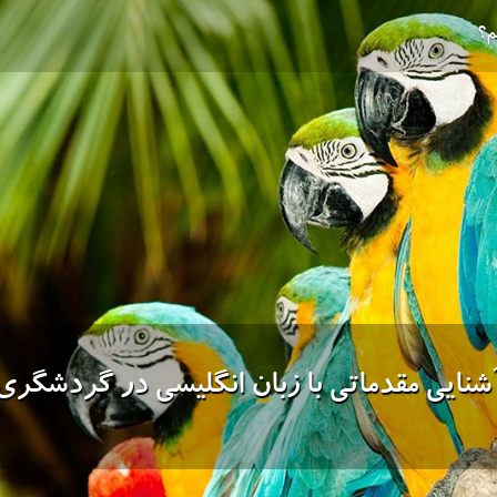
م؟
شنایی مقدماتی با زبان انگلیسی در گردشگری