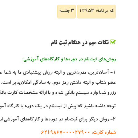
کد برنامه: 12953
3 جلسه
نکات مهم در هنگام ثبت نام
روش‌های ثبت‌نام در دوره‌ها و کارگاه‌های آموزشی
:
1- آسان‌ترین، مدرن‌ترین و البته روش پیشنهادی ما به شما ع
عضو شتاب و البته داشتن رمز دوم، به سادگی امکان‌پذیر است. ب
رزرو شما وارد سیستم بانکی شده و با ارائه مشخصات کارت بانک 
توجه داشته باشید که پیش از ثبت‌نام در یک دوره یا کارگاه آموز
2- روش دیگر برای ثبت‌نام در دوره‌ها و کارگاه‌های آموزشی ارسباران، مراجعه به باجه‌های خودپرداز (ATM) و واریز مبلغ ثبت‌نام به:
شماره کارت
: 6219867000027900