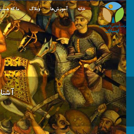
خانه
آموزش‌ها
وبلاگ
ما که هستی
آشنای