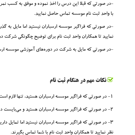
-در صورتی که قبلا این درس را اخذ نموده و موفق به کسب نمره
با واحد ثبت نام موسسه تماس حاصل نمایید.
-در صورتی که فراگیر موسسه ارسباران نیستید اما مایل به گذر
نمایید تا همکاران واحد ثبت نام برای توضیح چگونگی شرکت در
-در صورتی که مایل به شرکت در دوره‌های آموزشی موسسه ارسبا
نکات مهم در هنگام ثبت نام
1- در صورتی که فراگیر موسسه ارسباران هستید، تنها لازم است در قسمت انتهای صفحه از طریق گزینه "رزرو بدون هزینه" اقدام نمایید.
2- در صورتی که فراگیر موسسه ارسباران هستید و می‌بایست درس مورد نظر را مجددا بگذرانید، پیش از رزرو حتما با واحد ثبت نام موسسه تماس حاصل نمایید.
3- در صورتی که فراگیر موسسه ارسباران نیستید اما تمایل دارید درس مذکور را به صورت تکدرس بگذرانید، می‌توانید از قسمت ثبت نام و رزرو در انتهای همین صفحه اقدام به
نظر نمایید
تا همکاران واحد ثبت نام با شما تماس بگیرند.