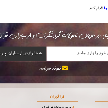
جا
اقدام کنید.
م در جریان تحولات گردشگری و ارسباران قرا
نمونه خبرنامه
فراگیران
ورود به سامانه فراگیران