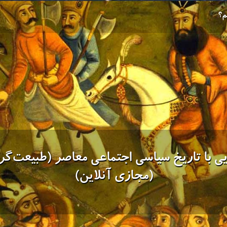
م؟
ی با تاریخ سیاسی اجتماعی معاصر (طبیعت‌گ
(مجازی آنلاین)