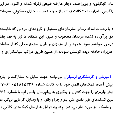
ن کهگیلویه و بویراحمد، دچار عارضه طبیعی زلزله شدند و اکنون در ا
ه زاگرس پایدار، با مشکلات زیادی از جمله تخریب منازل مسکونی، صدمات 
با زحمات امداد رسانی سازمان‌های مسئول و گروه‌های مردمی که شایسته 
ه‌حق برآورده نشده مردمان محجوب و صبور این منطقه، ما نیز به قدر 
ور خواهیم نمود. همچنین از عزیزان و یاران صدیق محلی که از ساعات او
عزیزان حادثه دیده کوشش نمودند، از همین طریق مراتب سپاسگزاری و تق
آموزشی و گردشگری ارسباران
می‌توانند جهت تمایل به مشارکت و یار
واریزی را جهت کنترل و پیگیری به پیام‌رسان واتس اپ با شماره 09121491361 -
نین کمک‌های غیر نقدی مثل پتو و چراغ والور و یا وسایل گرمایی دیگر، 
و ماسک نیز مورد نیاز می‌باشد. چنانچه تمایل به ارسال کمک‌های کالایی داش