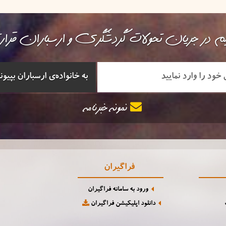
م در جریان تحولات گردشگری و ارسباران قرا
نمونه خبرنامه
فراگیران
ورود به سامانه فراگیران
دانلود اپلیکیشن فراگیران