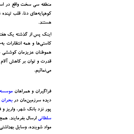
منطقه سی سخت واقع در استا
کوهپایه‌های دنا، قلب تپند
هستند.
اینک پس از گذشته یک هفته 
کاستی‌ها و همه انتظارات ب
هموطنان عزیزمان کوششی درخ
قدرت و توان بر کاهش آلام 
می‌نمائیم.
فراگیران و همراهان
موسسه 
دیده سرزمین‌مان در
بحران
پور نزد بانک شهر، واریز و فیش 
سلطانی
ارسال بفرمایند. همچ
مواد شوینده، وسایل بهداشتی 