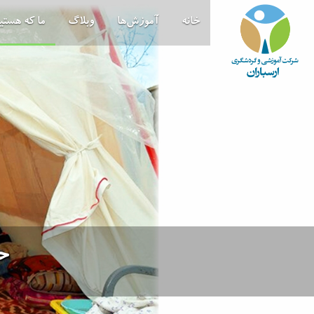
خانه
آموزش‌ها
وبلاگ
ما که هستی
ح