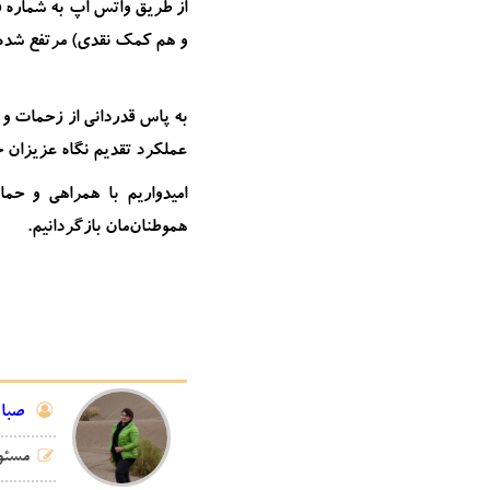
از طریق واتس اپ به شماره فو
و هم کمک نقدی) مرتفع شده و
به پاس قدردانی از زحمات و 
عملکرد تقدیم نگاه عزیزان خ
امیدواریم با همراهی و ح
هموطنان‌مان بازگردانیم.
صبا 
مسئول