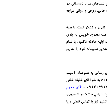
ین شب‌های سرد زمستانی در
جانی، روحی و روانی مواجه
تقدیر و تشکر است، با همه
بضاعت محدود خویش به یاری
لیه حادثه تاکنون با تمام
دیر صمیمانه خود را تقدیم
ی رسانی به هموطنان آسیب
پیش آمده، کمک‌های نقدی خود را به کارت شماره 5047061051815336 به نام آقای خلیفه خلقی
آقای محرم
مواد غذایی خشک و کنسروی،
تید نیز با تماس تلفنی و یا