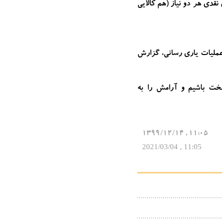
نقدی هر دو نیاز (هم کالایی
 عملیات یاری رسانی، گزارش
خت باشیم و آرامش را به
11:05 , 1399/12/14
11:05 , 2021/03/04