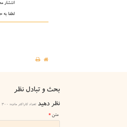
انتشار م
لطفا به ح
بحث و تبادل نظر
نظر دهید
تعداد کاراکتر مانده:
300
متن