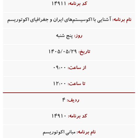
14911
آشنایی با اکوسیستم‌های ایران و جغرافیای اکوتوریسم
پنج شنبه
1405/05/29
09:00
12:00
4
14910
مبانی اکوتوریسم