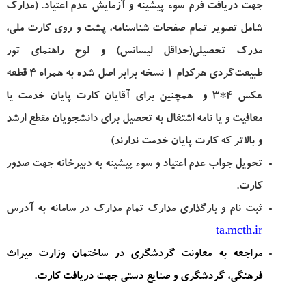
جهت دریافت فرم سوء پیشینه و آزمایش عدم اعتیاد. (مدارک
شامل تصویر تمام صفحات شناسنامه، پشت و روی کارت ملی،
مدرک تحصیلی(حداقل لیسانس) و لوح راهنمای تور
طبیعت‌گردی هرکدام 1 نسخه برابر اصل شده به همراه 4 قطعه
عکس 4*3 و همچنین برای آقایان کارت پایان خدمت یا
معافیت و یا نامه اشتغال به تحصیل برای دانشجویان مقطع ارشد
و بالاتر که کارت پایان خدمت ندارند)
تحویل جواب عدم اعتیاد و سوء پیشینه به دبیرخانه جهت صدور
کارت.
ثبت نام و بارگذاری مدارک تمام مدارک در سامانه به آدرس
ta.mcth.ir
مراجعه به معاونت گردشگری در ساختمان وزارت میراث
فرهنگی، گردشگری و صنایع دستی جهت دریافت کارت.