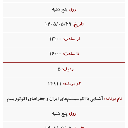
پنج شنبه
1405/05/29
13:00
16:00
5
14911
آشنایی با اکوسیستم‌های ایران و جغرافیای اکوتوریسم
پنج شنبه