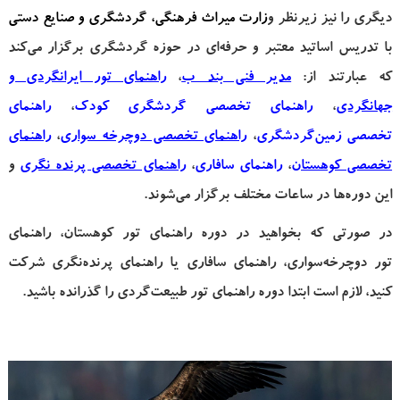
دیگری را نیز زیرنظر و
زارت میراث فرهنگی، گردشگری و صنایع دستی
با تدریس اساتید معتبر و حرفه‌ای در حوزه گردشگری برگزار می‌کند
که عبارتند از:
مدیر فنی بند ب
،
راهنمای تور ایرانگردی و
جهانگردی
،
ر
اهنمای تخصصی گردشگری کودک
،
راهنمای
تخصصی زمین‌گردشگری
،
راهنمای تخصصی دوچرخه سواری
،
راهنمای
تخصصی کوهستان
،
راهنمای سافاری
،
راهنمای تخصصی پرنده نگری
و
این دوره‌ها در ساعات مختلف برگزار می‌شوند.
در صورتی که بخواهید در دوره راهنمای تور کوهستان، راهنمای
تور دوچرخه‌سواری، راهنمای سافاری یا راهنمای پرنده‌نگری شرکت
کنید، لازم است ابتدا دوره راهنمای تور طبیعت‌گردی را گذرانده باشید.