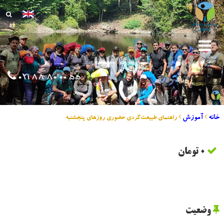
021 88 80 00 55
خانه
آموزش
راهنمای طبیعت‌گردی حضوری روزهای پنجشنبه
0 تومان
وضعیت