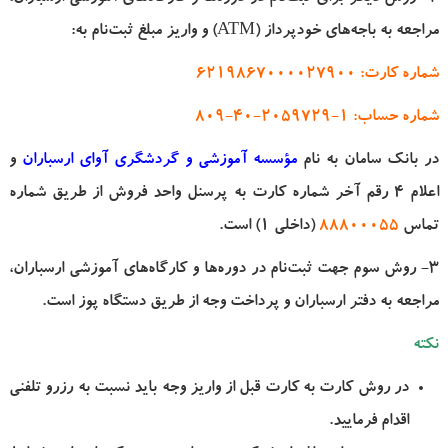
مراجعه به باجه‌های خودپرداز (ATM) و واریز مبلغ ثبت‌نام به:
شماره کارت
: 6219867000027900
شماره حساب
: 1-2059729-40-809
در بانک
سامان
به نام
مؤسسه آموزشی و گردشگری آوای ارسباران
و
اعلام 4 رقم آخر شماره کارت به پرسنل واحد فروش از طریق شماره
تماس
88800055
(داخلی 1) است.
3- روش سوم جهت ثبت‌نام در دوره‌ها و کارگاه‌های آموزشی ارسباران،
مراجعه به دفتر ارسباران و پرداخت وجه از طریق دستگاه پوز است.
نکته
در روش کارت به کارت قبل از واریز وجه باید نسبت به رزرو تلفنی
اقدام فرمایید.