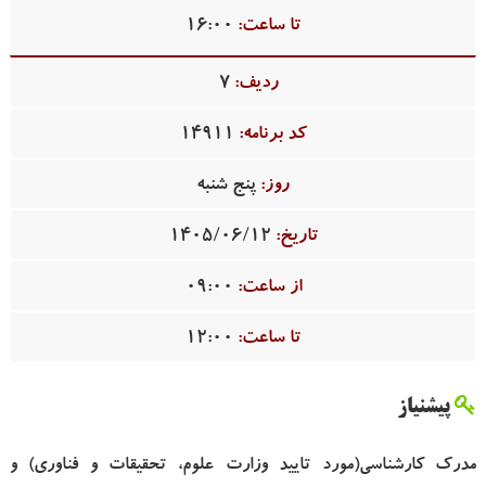
16:00
7
14911
پنج شنبه
1405/06/12
09:00
12:00
پیشنیاز
مدرک کارشناسی(مورد تایید وزارت علوم، تحقیقات و فناوری) و