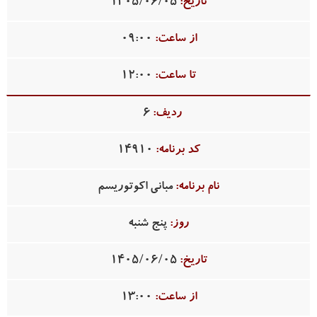
1405/06/05
09:00
12:00
6
14910
مبانی اکوتوریسم
پنج شنبه
1405/06/05
13:00