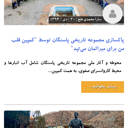
سارا محمدی فتح | 20 / دی / 1394
پاکسازی مجموعه تاریخی پاسنگان توسط "کمپین قلب
من برای میراثمان می‌تپد"
محوطه و آثار ملی مجموعه تاریخی پاسنگان شامل آب انبارها و
محیط کاروانسرای صفوی، به همت کمپین...
بیشتر بخوانید...