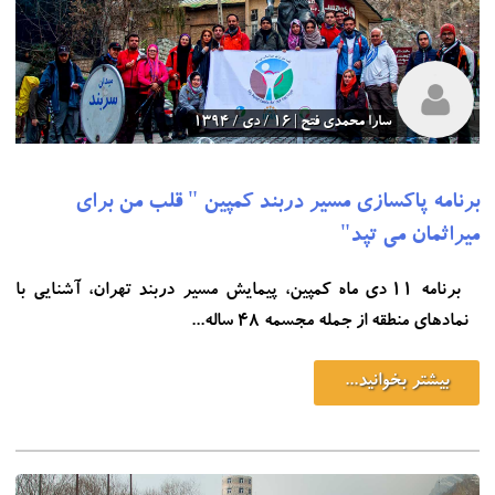
سارا محمدی فتح | 16 / دی / 1394
برنامه پاکسازی مسیر دربند کمپین " قلب من برای
میراثمان می تپد"
برنامه 11 دی ماه کمپین، پیمایش مسیر دربند تهران، آشنایی با
نمادهای منطقه از جمله مجسمه 48 ساله...
بیشتر بخوانید...