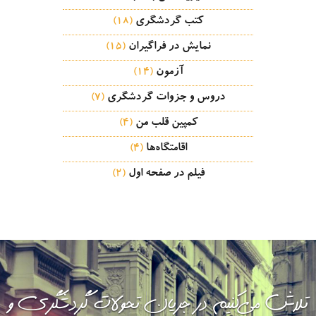
کتب گردشگری
(18)
نمایش در فراگیران
(15)
آزمون
(14)
دروس و جزوات گردشگری
(7)
کمپین قلب من
(4)
اقامتگاه‌ها
(4)
فیلم در صفحه اول
(2)
تلاش می‌کنیم در جریان تحولات گردشگری و