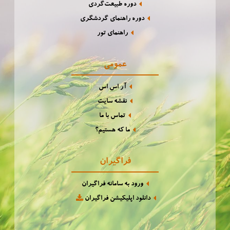
دوره طبیعت‌گردی
دوره راهنمای گردشگری
راهنمای تور
عمومی
آر اس اس
نقشه سایت
تماس با ما
ما که هستیم؟
فراگیران
ورود به سامانه فراگیران
دانلود اپلیکیشن فراگیران